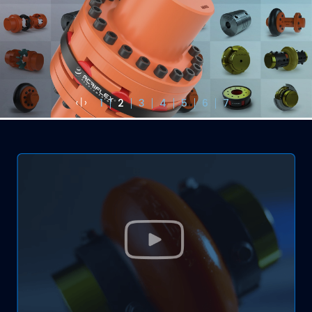
1
2
3
4
5
6
7