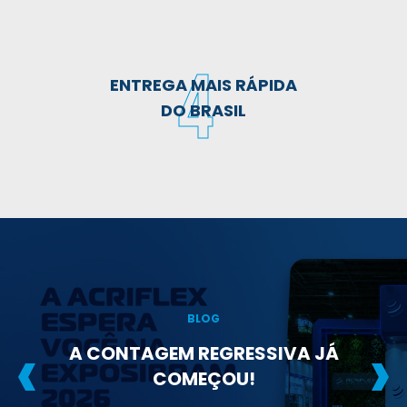
ENTREGA MAIS RÁPIDA
DO BRASIL
BLOG
NA HORA DE ESCOLHER UM
ACOPLAMENTO, CONHECER OS
DETALHES FAZ TODA A
DIFERENÇA. CONFIRA OS