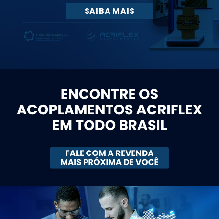
DIFERENCIAIS DA LINHA ABN! 👉🏻
SAIBA MAIS