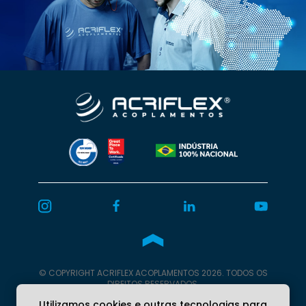
© COPYRIGHT
ACRIFLEX
ACOPLAMENTOS 2026. TODOS OS
DIREITOS RESERVADOS.
Programação
Burn Web.
Utilizamos cookies e outras tecnologias para