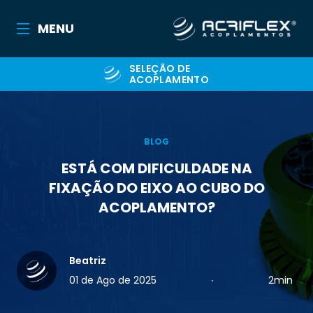
MENU
SELEÇÃO DE
ACOPLAMENTO
BLOG
ESTÁ COM DIFICULDADE NA
FIXAÇÃO DO EIXO AO CUBO DO
ACOPLAMENTO?
Beatriz
01 de Ago de 2025
∙
2min