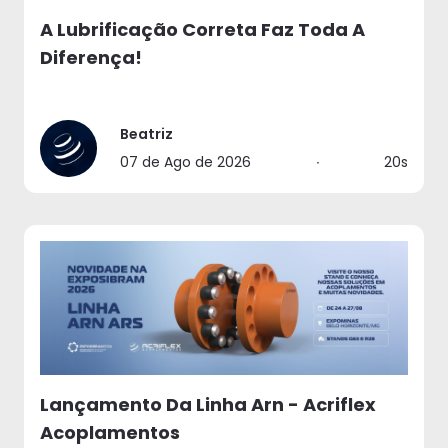
A Lubrificação Correta Faz Toda A
Diferença!
Beatriz
07 de Ago de 2026
∙
20s
Lançamento Da Linha Arn - Acriflex
Acoplamentos