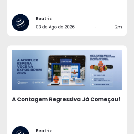
Beatriz
03 de Ago de 2026
∙
2m
A Contagem Regressiva Já Começou!
Beatriz