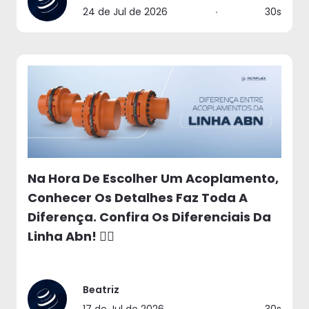
24 de Jul de 2026
∙
30s
Na Hora De Escolher Um Acoplamento,
Conhecer Os Detalhes Faz Toda A
Diferença. Confira Os Diferenciais Da
Linha Abn! 👉🏻
Beatriz
17 de Jul de 2026
∙
30s