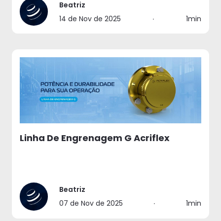
Beatriz
14 de Nov de 2025
∙
1min
Linha De Engrenagem G Acriflex
Beatriz
07 de Nov de 2025
∙
1min