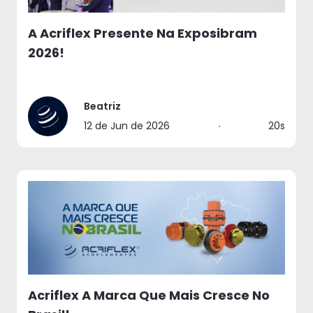
A Acriflex Presente Na Exposibram
2026!
Beatriz
12 de Jun de 2026
∙
20s
Acriflex A Marca Que Mais Cresce No