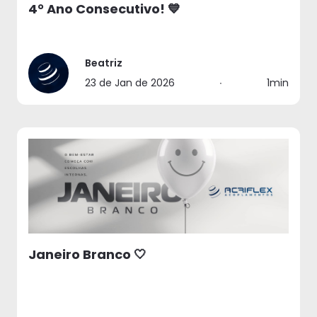
4° Ano Consecutivo! 💙
Beatriz
23 de Jan de 2026
∙
1min
Janeiro Branco 🤍