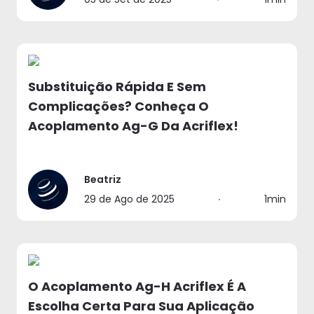
Substituição Rápida E Sem
Complicações? Conheça O
Acoplamento Ag-G Da Acriflex!
Beatriz
29 de Ago de 2025
∙
1min
O Acoplamento Ag-H Acriflex É A
Escolha Certa Para Sua Aplicação