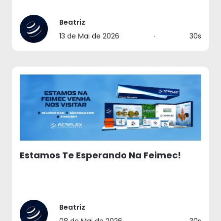
Beatriz
13 de Mai de 2026
∙
30s
Estamos Te Esperando Na Feimec!
Beatriz
08 de Mai de 2026
∙
30s