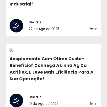
Industrial!
Beatriz
22 de Ago de 2025
∙
2min
Acoplamento Com Ótimo Custo-
Benefício? Conheça A Linha Ag Da
Acriflex, E Leve Mais Eficiência Para A
Sua Operação!
Beatriz
19 de Ago de 2025
∙
1min