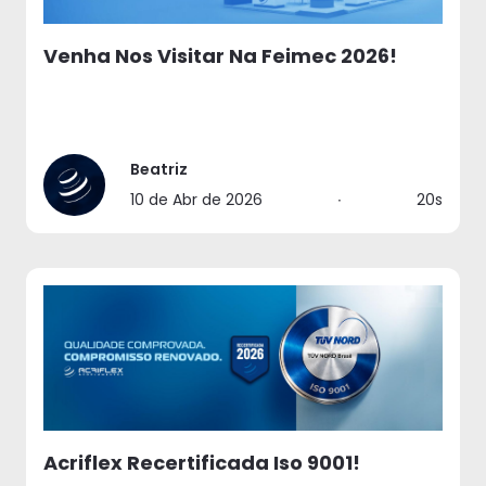
Venha Nos Visitar Na Feimec 2026!
Beatriz
10 de Abr de 2026
∙
20s
Acriflex Recertificada Iso 9001!