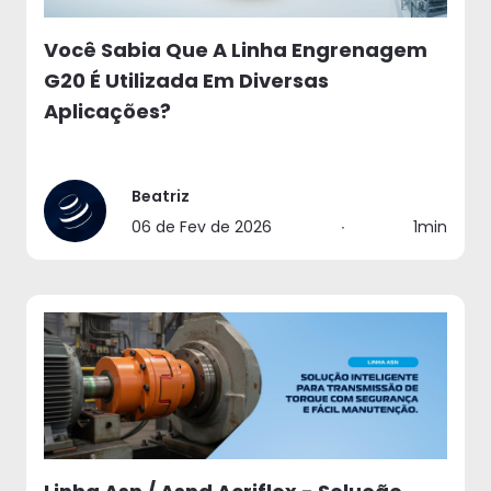
Você Sabia Que A Linha Engrenagem
G20 É Utilizada Em Diversas
Aplicações?
Beatriz
06 de Fev de 2026
∙
1min