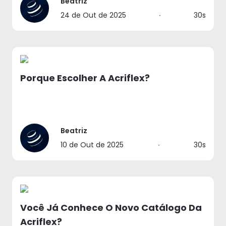
Beatriz
24 de Out de 2025
∙
30s
Porque Escolher A Acriflex?
Beatriz
10 de Out de 2025
∙
30s
Você Já Conhece O Novo Catálogo Da
Acriflex?