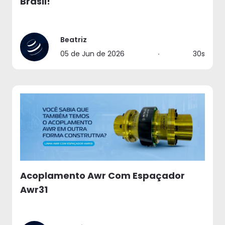
Brasil!
Beatriz
05 de Jun de 2026
∙
30s
Acoplamento Awr Com Espaçador
Awr31