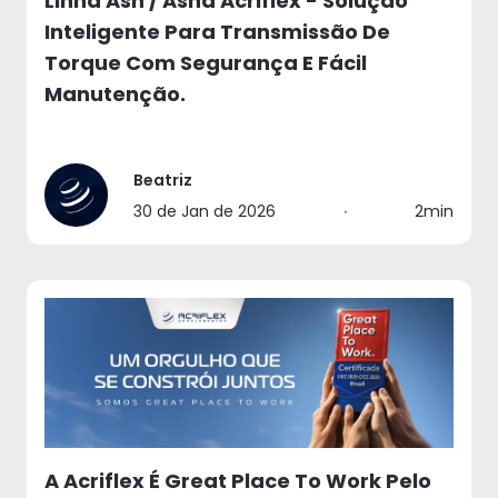
Linha Asn / Asnd Acriflex - Solução
Inteligente Para Transmissão De
Torque Com Segurança E Fácil
Manutenção.
Beatriz
30 de Jan de 2026
∙
2min
A Acriflex É Great Place To Work Pelo