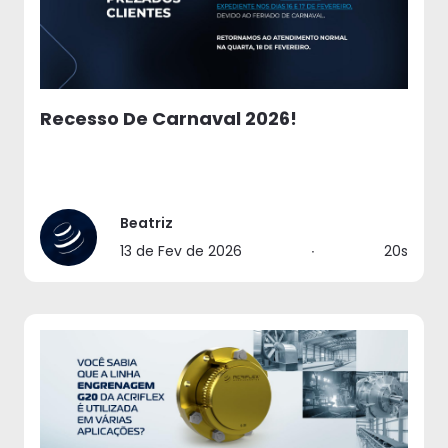
Recesso De Carnaval 2026!
Beatriz
13 de Fev de 2026
∙
20s