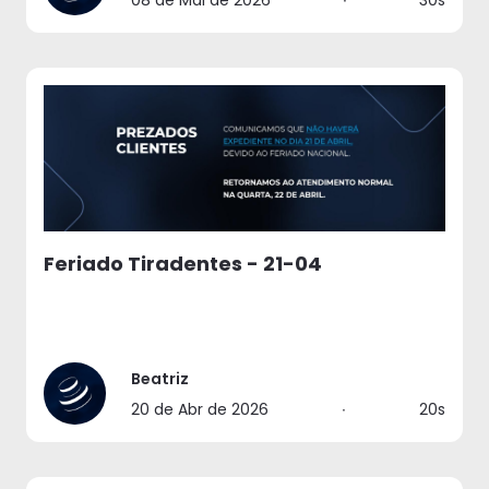
Feriado Tiradentes - 21-04
Beatriz
20 de Abr de 2026
∙
20s