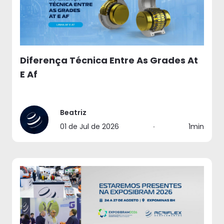
Diferença Técnica Entre As Grades At
E Af
Beatriz
01 de Jul de 2026
∙
1min