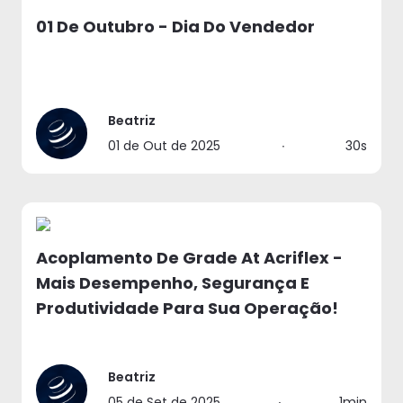
01 De Outubro - Dia Do Vendedor
Beatriz
01 de Out de 2025
∙
30s
Acoplamento De Grade At Acriflex -
Mais Desempenho, Segurança E
Produtividade Para Sua Operação!
Beatriz
05 de Set de 2025
∙
1min