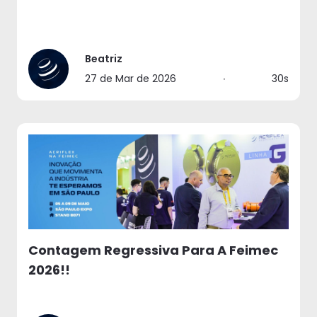
Beatriz
27 de Mar de 2026
∙
30s
Contagem Regressiva Para A Feimec
2026!!