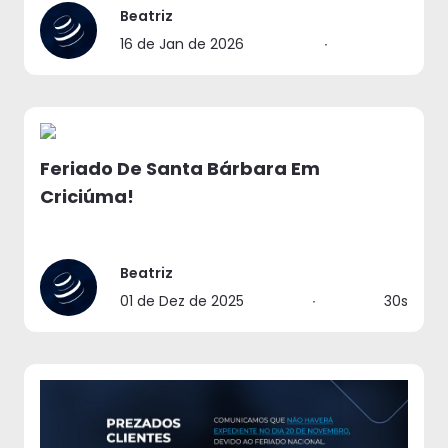
Beatriz
16 de Jan de 2026
∙
Feriado De Santa Bárbara Em
Criciúma!
Beatriz
01 de Dez de 2025
∙
30s