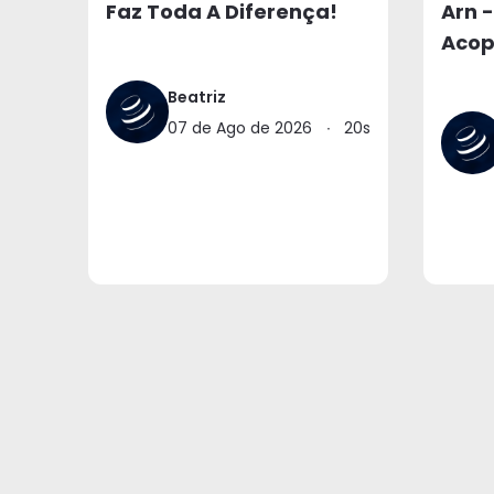
Faz Toda A Diferença!
Arn -
Acop
Beatriz
07 de Ago de 2026
∙
20s