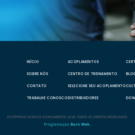
INÍCIO
ACOPLAMENTOS
CER
SOBRE NÓS
CENTRO DE TREINAMENTO
BLOG
CONTATO
SELECIONE SEU ACOPLAMENTO
CUL
TRABALHE CONOSCO
DISTRIBUIDORES
DOW
© COPYRIGHT
ACRIFLEX
ACOPLAMENTOS 2026. TODOS OS DIREITOS RESERVADOS.
Programação
Burn Web.