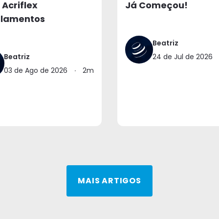
 Acriflex
Já Começou!
lamentos
Beatriz
Beatriz
24 de Jul de 2026
03 de Ago de 2026
∙
2m
MAIS ARTIGOS