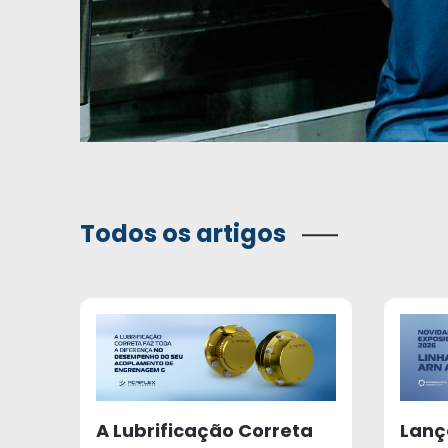
Todos os artigos
A Lubrificação Correta
Lanç