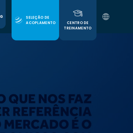
OG
SELEÇÃO DE
CENTRO DE
ACOPLAMENTO
TREINAMENTO
PT
EN
ES