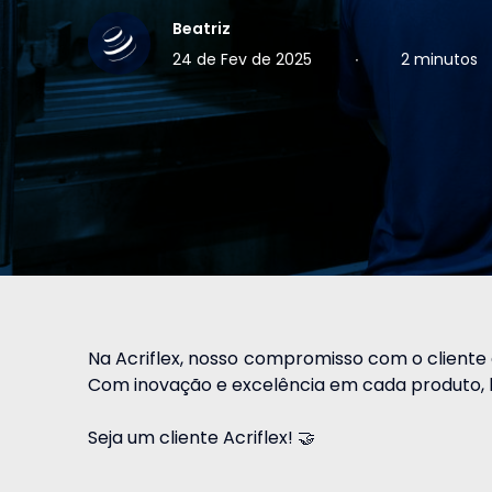
Beatriz
24 de Fev de 2025
∙
2 minutos
Na Acriflex, nosso compromisso com o cliente
Com inovação e excelência em cada produto,
Seja um cliente Acriflex! 🤝