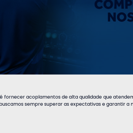
 é fornecer acoplamentos de alta qualidade que atendem
 buscamos sempre superar as expectativas e garantir 