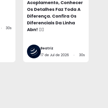
Acoplamento, Conhecer
Os Detalhes Faz Toda A
Diferença. Confira Os
Diferenciais Da Linha
∙
30s
Abn! 👉🏻
Beatriz
17 de Jul de 2026
∙
30s