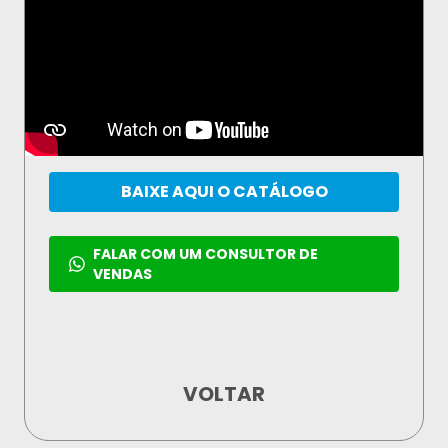
BAIXE AQUI O CATÁLOGO
FALAR COM UM CONSULTOR DE
VENDAS
VOLTAR