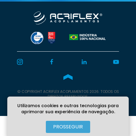
© COPYRIGHT
ACRIFLEX
ACOPLAMENTOS 2026. TODOS OS
DIREITOS RESERVADOS.
Programação
Burn Web.
Utilizamos cookies e outras tecnologias para
aprimorar sua experiência de navegação.
PROSSEGUIR