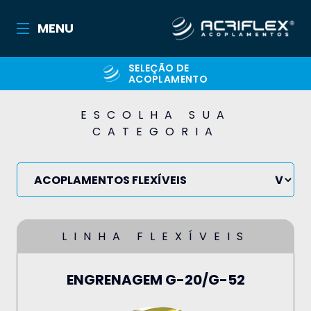
MENU
SELEÇÃO DE
ACOPLAMENTO
ESCOLHA SUA
CATEGORIA
LINHA FLEXÍVEIS
ENGRENAGEM G-20/G-52