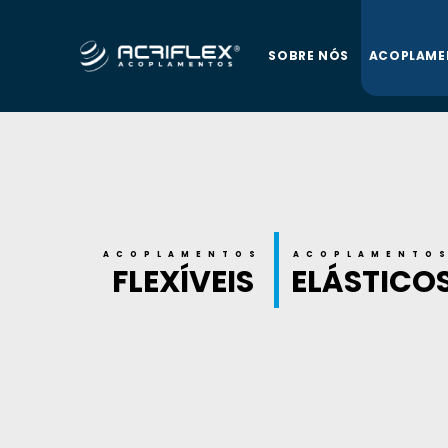
SOBRE NÓS
ACOPLAME
ACOPLAMENTOS
ACOPLAMENTO
FLEXÍVEIS
ELÁSTICO