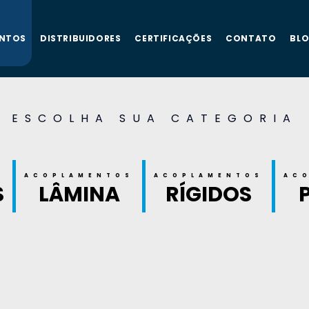
NTOS
DISTRIBUIDORES
CERTIFICAÇÕES
CONTATO
BL
ESCOLHA SUA CATEGORIA
S
ACOPLAMENTOS
ACOPLAMENTOS
AC
S
LÂMINA
RÍGIDOS