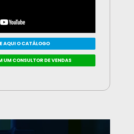
E AQUI O CATÁLOGO
M UM CONSULTOR DE VENDAS