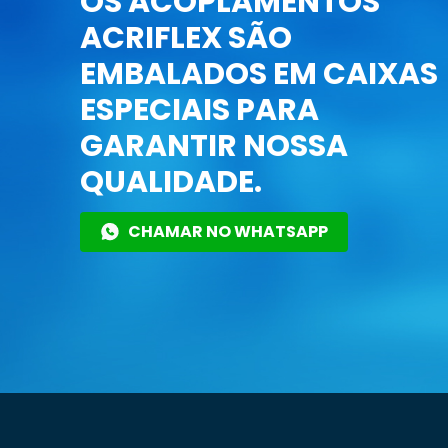
OS ACOPLAMENTOS
ACRIFLEX SÃO
EMBALADOS EM CAIXAS
ESPECIAIS PARA
GARANTIR NOSSA
QUALIDADE.
CHAMAR NO WHATSAPP