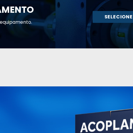
AMENTO
SELECION
 equipamento.