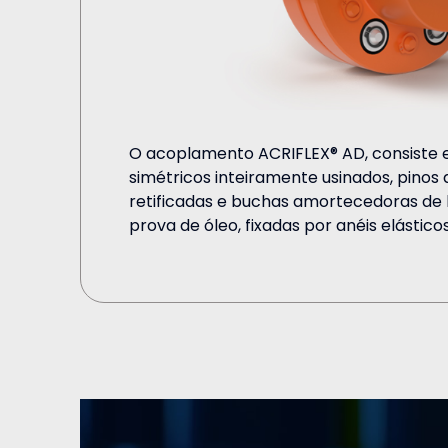
O acoplamento ACRIFLEX® AD, consiste e
simétricos inteiramente usinados, pinos 
retificadas e buchas amortecedoras de bo
prova de óleo, fixadas por anéis elásticos