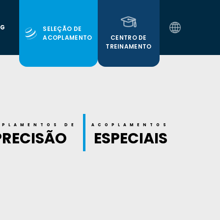
OG
SELEÇÃO DE
CENTRO DE
ACOPLAMENTO
TREINAMENTO
PT
EN
ES
OPLAMENTOS DE
ACOPLAMENTOS
PRECISÃO
ESPECIAIS