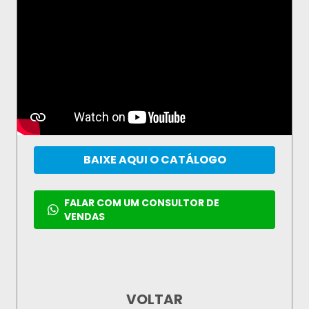
BAIXE AQUI O CATÁLOGO
FALAR COM UM CONSULTOR DE
VENDAS
VOLTAR