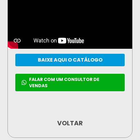
BAIXE AQUI O CATÁLOGO
FALAR COM UM CONSULTOR DE
VENDAS
VOLTAR