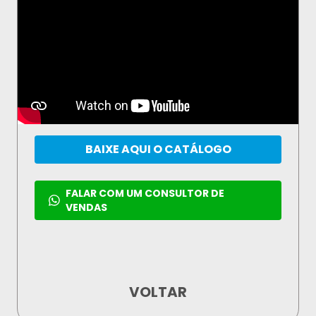
BAIXE AQUI O CATÁLOGO
FALAR COM UM CONSULTOR DE
VENDAS
VOLTAR