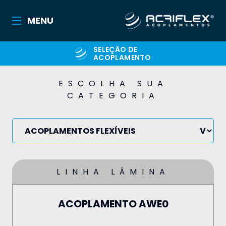
MENU
SELEÇÃO DE
ACOPLAMENTO
ESCOLHA SUA
CATEGORIA
LINHA LÂMINA
ACOPLAMENTO AWE0