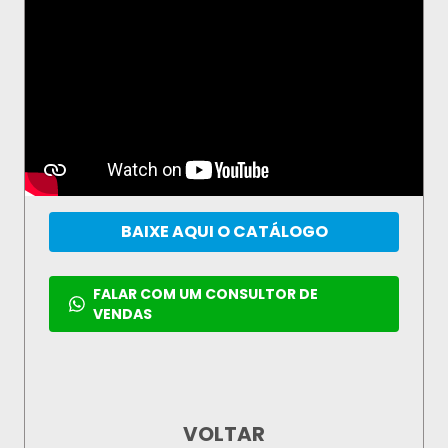
BAIXE AQUI O CATÁLOGO
FALAR COM UM CONSULTOR DE
VENDAS
VOLTAR