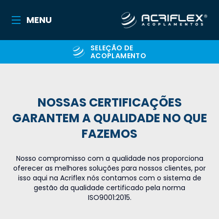
MENU
SELEÇÃO DE
ACOPLAMENTO
NOSSAS CERTIFICAÇÕES
GARANTEM A QUALIDADE NO QUE
FAZEMOS
Nosso compromisso com a qualidade nos proporciona
oferecer as melhores soluções para nossos clientes, por
isso aqui na
Acriflex
nós contamos com o sistema de
gestão da qualidade certificado pela norma
ISO9001:2015.