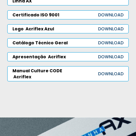
Linha AX
Certificado ISO 9001
DOWNLOAD
Logo
Acriflex
Azul
DOWNLOAD
Catálogo Técnico Geral
DOWNLOAD
Apresentação
Acriflex
DOWNLOAD
Manual Culture CODE
DOWNLOAD
Acriflex