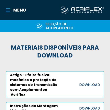
MENU
SELEÇÃO DE
ACOPLAMENTO
MATERIAIS DISPONÍVEIS PARA
DOWNLOAD
Artigo - Efeito fusível
mecânico e proteção de
sistemas de transmissão
DOWNLOAD
com Acoplamentos
Acriflex
Instruções de Montagem
DOWNLOAD