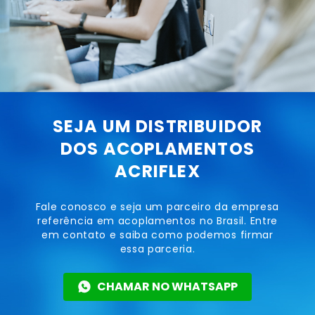
SEJA UM DISTRIBUIDOR
DOS ACOPLAMENTOS
ACRIFLEX
Fale conosco e seja um parceiro da empresa
referência em acoplamentos no Brasil. Entre
em contato e saiba como podemos firmar
essa parceria.
CHAMAR NO WHATSAPP