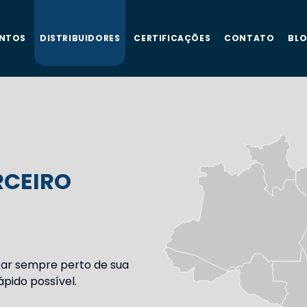
NTOS
DISTRIBUIDORES
CERTIFICAÇÕES
CONTATO
BL
RCEIRO
tar sempre perto de sua
pido possível.