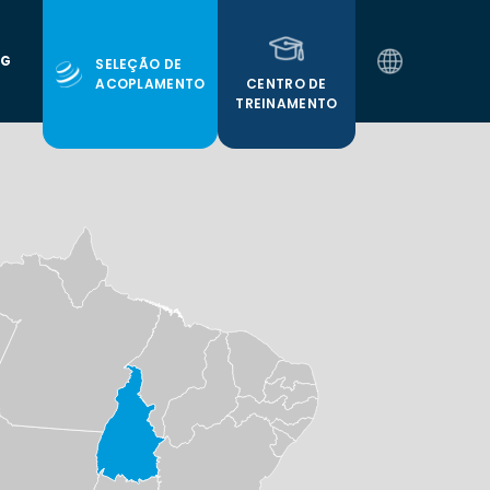
OG
SELEÇÃO DE
CENTRO DE
ACOPLAMENTO
TREINAMENTO
PT
EN
ES