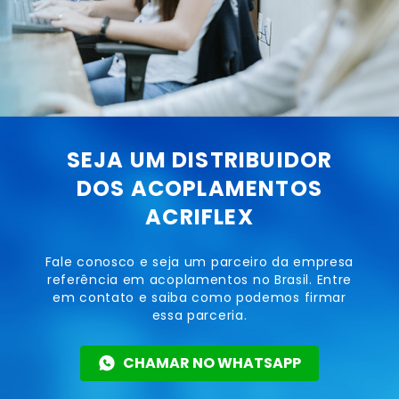
SEJA UM DISTRIBUIDOR
DOS ACOPLAMENTOS
ACRIFLEX
Fale conosco e seja um parceiro da empresa
referência em acoplamentos no Brasil. Entre
em contato e saiba como podemos firmar
essa parceria.
CHAMAR NO WHATSAPP