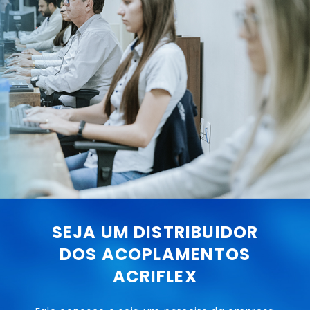
SEJA UM DISTRIBUIDOR
DOS ACOPLAMENTOS
ACRIFLEX